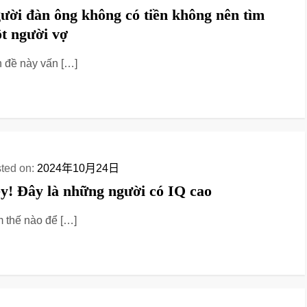
ười đàn ông không có tiền không nên tìm
t người vợ
 đề này vấn […]
ted on:
2024年10月24日
y! Đây là những người có IQ cao
 thế nào để […]