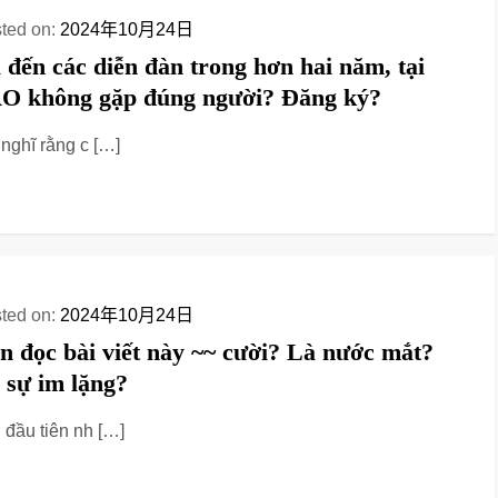
ted on:
2024年10月24日
 đến các diễn đàn trong hơn hai năm, tại
O không gặp đúng người? Đăng ký?
 nghĩ rằng c […]
ted on:
2024年10月24日
n đọc bài viết này ~~ cười? Là nước mắt?
 sự im lặng?
 đầu tiên nh […]