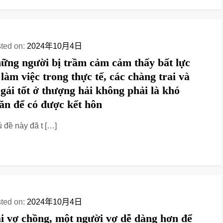
ted on:
2024年10月4日
ững người bị trầm cảm cảm thấy bất lực
 làm việc trong thực tế, các chàng trai và
 gái tốt ở thượng hải không phải là khó
ăn để có được kết hôn
 đề này đã t […]
ted on:
2024年10月4日
i vợ chồng, một người vợ dễ dàng hơn để