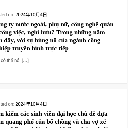
ted on:
2024年10月4日
ng ty nước ngoài, phụ nữ, công nghệ quản
 công việc, nghỉ hưu? Trong những năm
n đây, với sự bùng nổ của ngành công
hiệp truyền hình trực tiếp
 có thể nói […]
ted on:
2024年10月4日
m kiếm các sinh viên đại học chủ đề dựa
ên quang phổ của bố chồng và cha vợ xé