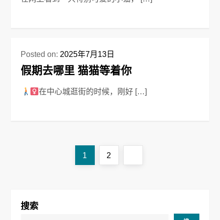
Posted on:
2025年7月13日
假期去哪里 猫猫等着你
在中心城逛街的时候，刚好 […]
文
Page
Page
Next
1
2
章
page
导
搜索