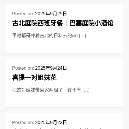
Posted on:
2025年9月25日
古北庭院西班牙餐｜巴塞庭院小酒馆
平时都是冲着古北的日料去的&n […]
Posted on:
2025年9月24日
喜提一对姐妹花
把这对姐妹带回家两周了，终于有 […]
Posted on:
2025年9月22日