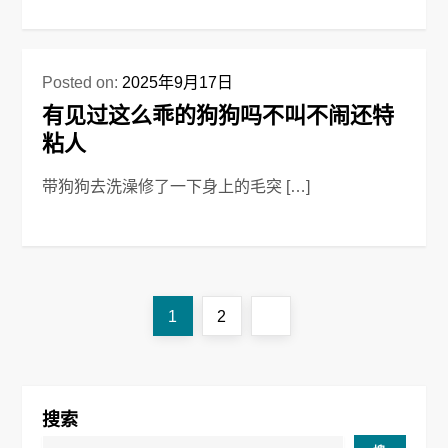
Posted on:
2025年9月17日
有见过这么乖的狗狗吗不叫不闹还特
粘人
带狗狗去洗澡修了一下身上的毛突 […]
文
Page
Page
Next
1
2
章
page
导
搜索