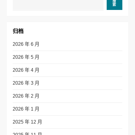
航
搜
索
归档
2026 年 6 月
2026 年 5 月
2026 年 4 月
2026 年 3 月
2026 年 2 月
2026 年 1 月
2025 年 12 月
2025 年 11 月