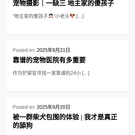
宠物摄影｜一缺三 地主家的傻孩子
“地主家的傻孩子
”小老头
[…]
Posted on:
2025年9月21日
靠谱的宠物医院有多重要
作为铲屎官寻找一家靠谱的24小 […]
Posted on:
2025年9月20日
被一群柴犬包围的体验 | 我才是真正
的舔狗