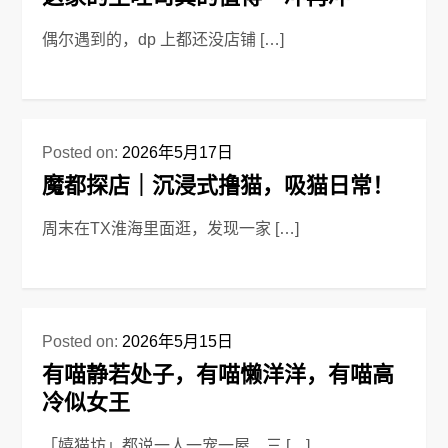
偶尔遇到的，dp 上都还没店铺 […]
Posted on:
2026年5月17日
魔都探店｜沉浸式撸猫，吸猫日常！
周末在TX淮海里面逛，发现一家 […]
Posted on:
2026年5月15日
有喵静若处子，有喵懒洋洋，有喵高
冷似女王
「嬉猫坊」都说一人一宠一屋、三 […]