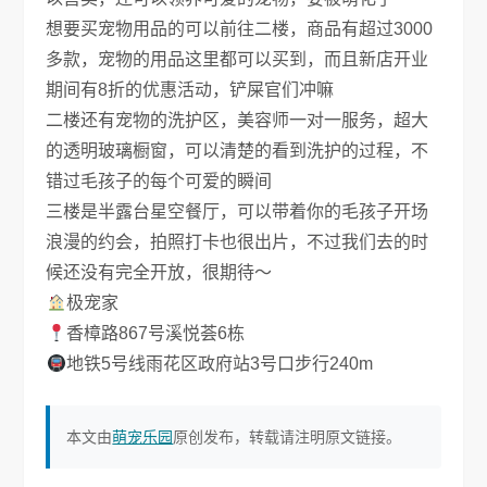
想要买宠物用品的可以前往二楼，商品有超过3000
多款，宠物的用品这里都可以买到，而且新店开业
期间有8折的优惠活动，铲屎官们冲嘛
二楼还有宠物的洗护区，美容师一对一服务，超大
的透明玻璃橱窗，可以清楚的看到洗护的过程，不
错过毛孩子的每个可爱的瞬间
三楼是半露台星空餐厅，可以带着你的毛孩子开场
浪漫的约会，拍照打卡也很出片，不过我们去的时
候还没有完全开放，很期待～
极宠家
香樟路867号溪悦荟6栋
地铁5号线雨花区政府站3号口步行240m
本文由
萌宠乐园
原创发布，转载请注明原文链接。