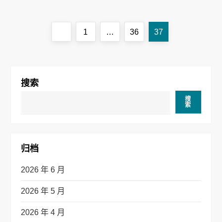
文
Previous
Page
Page
Page
1
…
36
37
章
page
导
搜索
航
搜
索
归档
2026 年 6 月
2026 年 5 月
2026 年 4 月